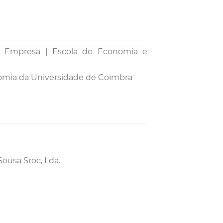
a Empresa | Escola de Economia e
omia da Universidade de Coimbra
Sousa Sroc, Lda.