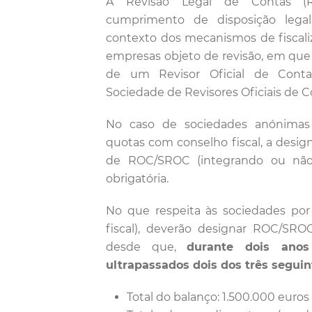
A Revisão Legal de Contas (
cumprimento de disposição legal
contexto dos mecanismos de fiscali
empresas objeto de revisão, em que
de um Revisor Oficial de Con
Sociedade de Revisores Oficiais de C
No caso de sociedades anónimas
quotas com conselho fiscal, a design
de ROC/SROC (integrando ou não 
obrigatória.
No que respeita às sociedades po
fiscal), deverão designar ROC/SR
desde que,
durante dois anos
ultrapassados dois dos três seguin
Total do balanço: 1.500.000 euros