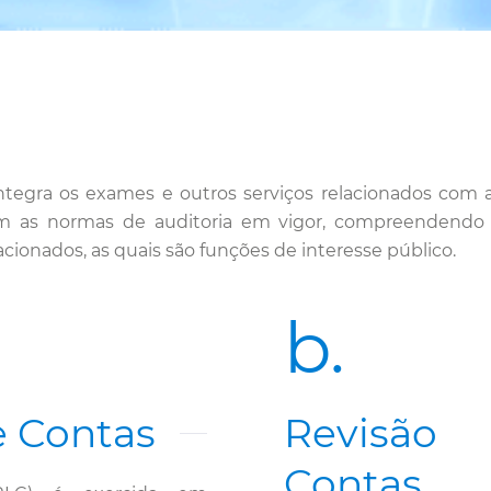
 integra os exames e outros serviços relacionados com
 as normas de auditoria em vigor, compreendendo a 
lacionados, as quais são funções de interesse público.
b.
e Contas
Revisão 
Contas