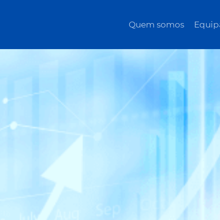
Quem somos
Equip