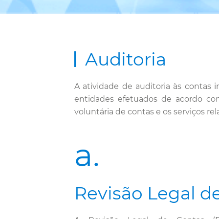
Auditoria
A atividade de auditoria às contas
entidades efetuados de acordo com
voluntária de contas e os serviços re
a.
Revisão Legal d