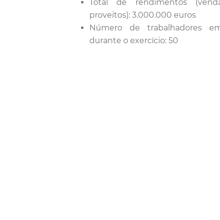
Total de rendimentos (vend
proveitos): 3.000.000 euros
Número de trabalhadores e
durante o exercício: 50