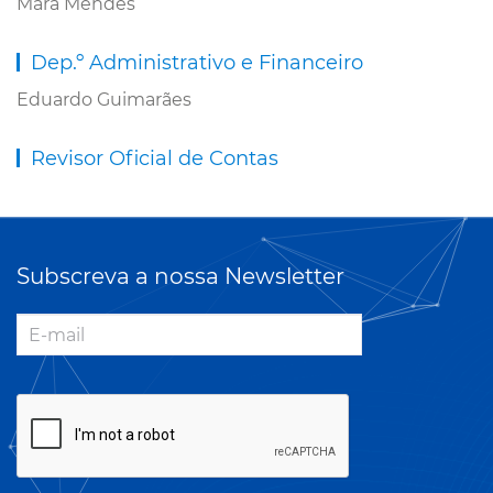
Mara Mendes
Dep.º Administrativo e Financeiro
Eduardo Guimarães
Revisor Oficial de Contas
Subscreva a nossa Newsletter